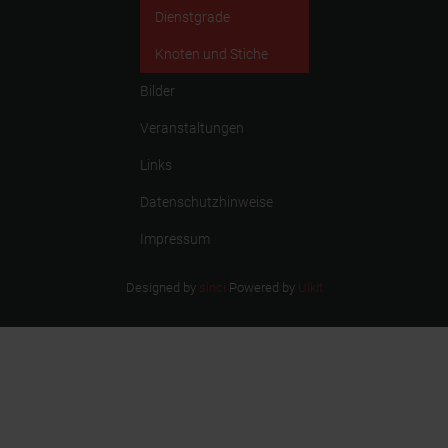
Dienstgrade
Knoten und Stiche
Bilder
Veranstaltungen
Links
Datenschutzhinweise
Impressum
Designed by
sinci
Powered by
Ulkit