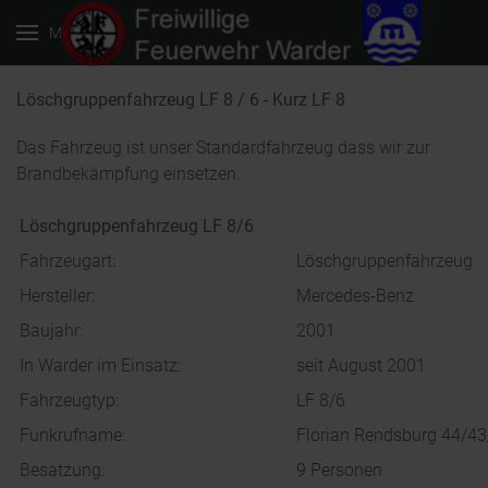
Menu
Löschgruppenfahrzeug LF 8 / 6 - Kurz LF 8
Das Fahrzeug ist unser Standardfahrzeug dass wir zur
Brandbekämpfung einsetzen.
Löschgruppenfahrzeug LF 8/6
Fahrzeugart:
Löschgruppenfahrzeug
Hersteller:
Mercedes-Benz
Baujahr:
2001
In Warder im Einsatz:
seit August 2001
Fahrzeugtyp:
LF 8/6
Funkrufname:
Florian Rendsburg 44/4
Besatzung:
9 Personen