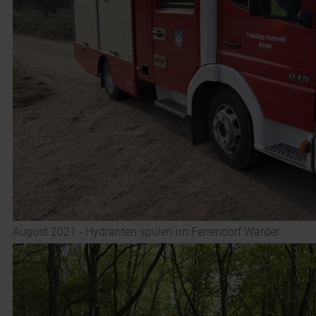
August 2021 - Hydranten spülen im Feriendorf Warder