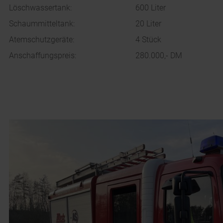
Löschwassertank:
600 Liter
Schaummitteltank:
20 Liter
Atemschutzgeräte:
4 Stück
Anschaffungspreis:
280.000,- DM